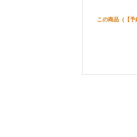
この商品（【予約