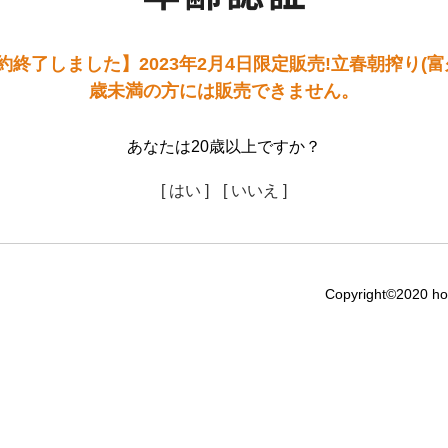
終了しました】2023年2月4日限定販売!立春朝搾り(富久錦
歳未満の方には販売できません。
あなたは20歳以上ですか？
[ はい ]
[ いいえ ]
Copyright©2020 hou