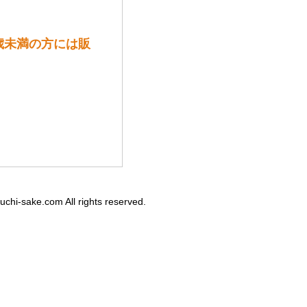
0歳未満の方には販
chi-sake.com All rights reserved.