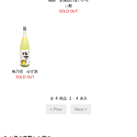
梅錦 岩城島の青いレモ
ン酎
SOLD OUT
梅乃宿 ゆず酒
SOLD OUT
4
1
4
全
商品
-
表示
< Prev
Next >