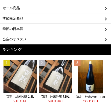
セール商品
季節限定商品
季節の日本酒
当店のオススメ
ランキング
1
2
3
百黙 純米吟醸 720L
百黙 純米吟醸 1.8L
福寿 純米吟醸 1.8L
SOLD OUT
SOLD OUT
SOLD OUT