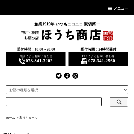
メニュー
創業1919年 いつもニコニコ 親切第一
受付時間：10:00～20:00
受付時間：24時間受付
電話によるお問い合わせ
FAXによるお問い合わせ
078-341-3202
078-341-2560
ホーム
>
和リキュール