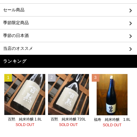
セール商品
季節限定商品
季節の日本酒
当店のオススメ
ランキング
1
2
3
百黙 純米吟醸 720L
百黙 純米吟醸 1.8L
福寿 純米吟醸 1.8L
SOLD OUT
SOLD OUT
SOLD OUT