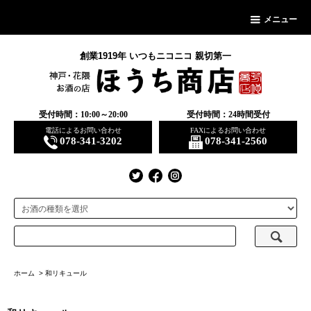
メニュー
創業1919年 いつもニコニコ 親切第一
受付時間：10:00～20:00
受付時間：24時間受付
電話によるお問い合わせ
FAXによるお問い合わせ
078-341-3202
078-341-2560
ホーム
>
和リキュール