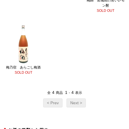
梅錦 岩城島の青いレモ
ン酎
SOLD OUT
梅乃宿 あらごし梅酒
SOLD OUT
4
1
4
全
商品
-
表示
< Prev
Next >