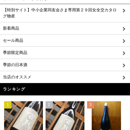
【特別サイト】中小企業同友会さま専用第２９回女全交カタロ
グ物産
新着商品
セール商品
季節限定商品
季節の日本酒
当店のオススメ
ランキング
1
2
3