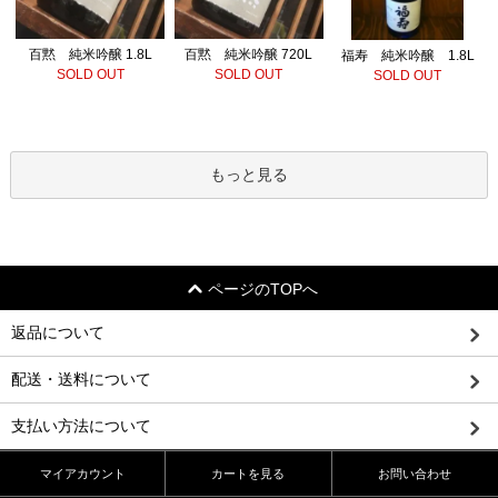
百黙 純米吟醸 720L
百黙 純米吟醸 1.8L
福寿 純米吟醸 1.8L
SOLD OUT
SOLD OUT
SOLD OUT
もっと見る
ページのTOPへ
返品について
配送・送料について
支払い方法について
マイアカウント
カートを見る
お問い合わせ