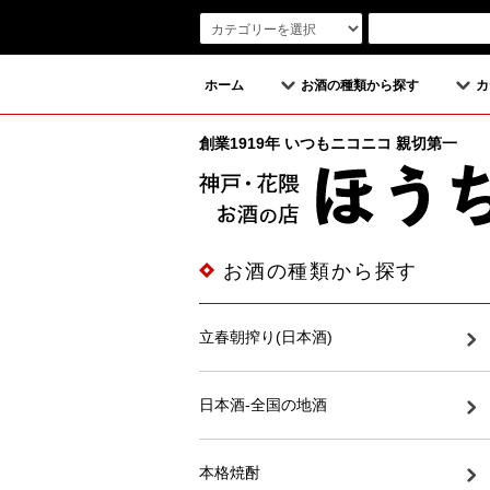
ホーム
お酒の種類から探す
カ
創業1919年 いつもニコニコ 親切第一
お酒の種類から探す
立春朝搾り(日本酒)
日本酒-全国の地酒
本格焼酎