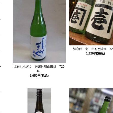
酒心館 壱 生もと純米 720
1,320円(税込)
土佐しらぎく 純米吟醸山田錦 720
mL
1,650円(税込)