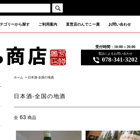
テゴリーから探す
ご利用案内
直営店のんでこー屋
お問い合わせ
受付時間：10:00～20:00
電話によるお問い合わせ
078-341-3202
ホーム
>
日本酒-全国の地酒
日本酒-全国の地酒
63
全
商品