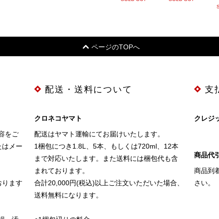
ページのTOPへ
配送・送料について
支
クロネコヤマト
クレジ
容をご
配送はヤマト運輸にてお届けいたします。
たはメー
1梱包につき1.8L、5本、もしくは720ml、12本
商品代引
まで対応いたします。また送料には梱包代も含
まれております。
商品到
おります
合計20,000円(税込)以上ご注文いただいた場合、
さい。
送料無料になります。