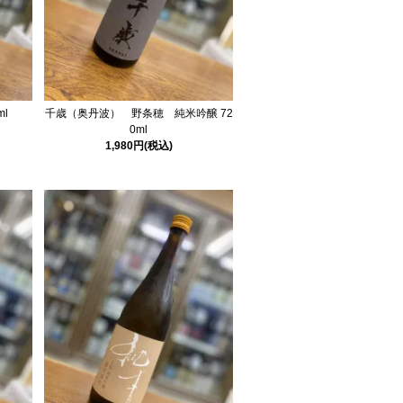
l
千歳（奥丹波） 野条穂 純米吟醸 72
0ml
1,980円(税込)