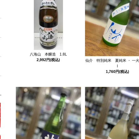
八海山 本醸造 1.8L
2,992円(税込)
仙介 特別純米 夏純米 ・ 一火 
l
1,760円(税込)