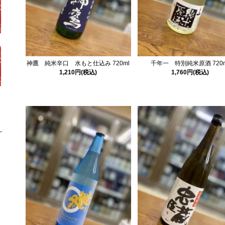
神鷹 純米辛口 水もと仕込み 720ml
千年一 特別純米原酒 720m
1,210円(税込)
1,760円(税込)