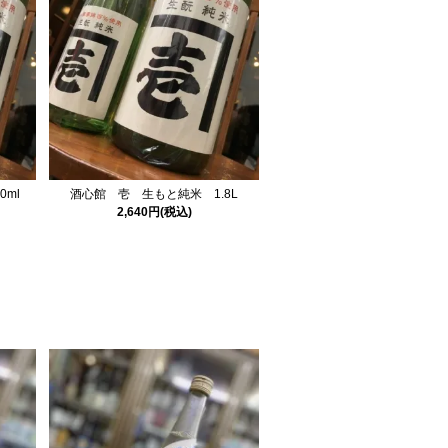
ml
酒心館 壱 生もと純米 1.8L
2,640円(税込)