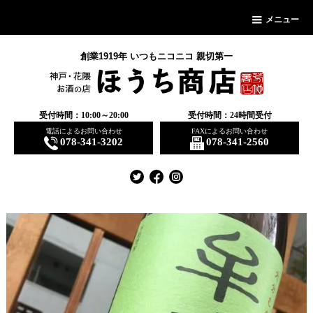
メニュー
創業1919年 いつもニコニコ 親切第一
受付時間：10:00～20:00
受付時間：24時間受付
電話によるお問い合わせ
FAXによるお問い合わせ
078-341-3202
078-341-2560