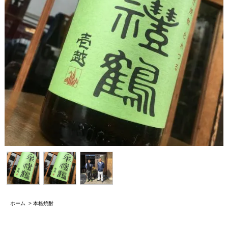
ホーム
>
本格焼酎