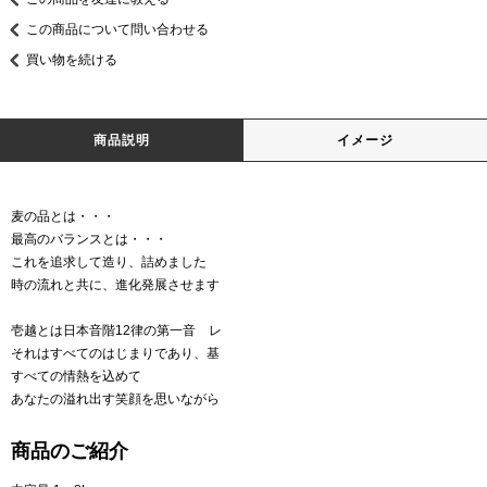
この商品について問い合わせる
買い物を続ける
商品説明
イメージ
麦の品とは・・・
最高のバランスとは・・・
これを追求して造り、詰めました
時の流れと共に、進化発展させます
壱越とは日本音階12律の第一音 レ
それはすべてのはじまりであり、基
すべての情熱を込めて
あなたの溢れ出す笑顔を思いながら
商品のご紹介