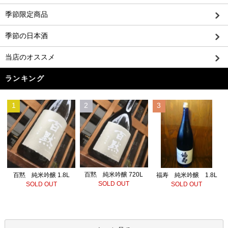
季節限定商品
季節の日本酒
当店のオススメ
ランキング
1
2
3
百黙 純米吟醸 720L
百黙 純米吟醸 1.8L
福寿 純米吟醸 1.8L
SOLD OUT
SOLD OUT
SOLD OUT