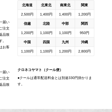
北海道
北東北
南東北
関東
2,500円
1,400円
1,400円
1,200円
一届い
信越
北陸
中部
関西
ご注文
1,200円
1,100円
1,100円
950円
返品致
す。
中国
四国
九州
沖縄
はお客
1,100円
1,100円
1,200円
2,800円
クロネコヤマト（クール便）
一届い
●クールは通常配送料金とは別途330円掛かりま
ご注文
す。
返品致