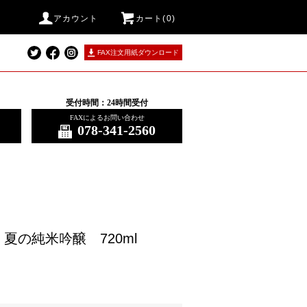
アカウント
カート(0)
FAX注文用紙ダウンロード
受付時間：24時間受付
FAXによるお問い合わせ
078-341-2560
夏の純米吟醸 720ml