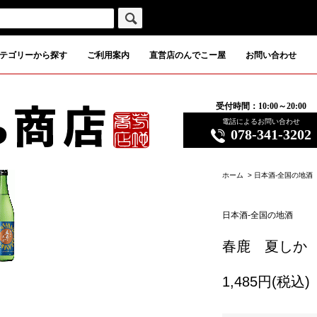
テゴリーから探す
ご利用案内
直営店のんでこー屋
お問い合わせ
受付時間：10:00～20:00
電話によるお問い合わせ
078-341-3202
ホーム
>
日本酒-全国の地酒
日本酒-全国の地酒
春鹿 夏しか 
1,485円(税込)