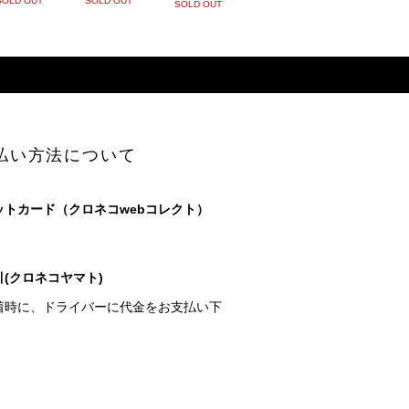
SOLD OUT
SOLD OUT
SOLD OUT
払い方法について
ットカード（クロネコwebコレクト）
(クロネコヤマト)
着時に、ドライバーに代金をお支払い下