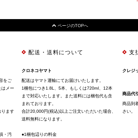
ページのTOPへ
配送・送料について
支
クロネコヤマト
クレジ
容をご
配送はヤマト運輸にてお届けいたします。
たはメー
1梱包につき1.8L、5本、もしくは720ml、12本
商品代引
まで対応いたします。また送料には梱包代も含
まれております。
商品到
おります
合計20,000円(税込)以上ご注文いただいた場合、
さい。
送料無料になります。
損・汚
●1梱包辺りの料金