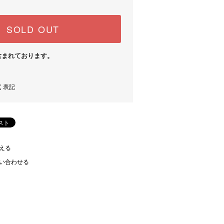
SOLD OUT
含まれております。
く表記
える
い合わせる