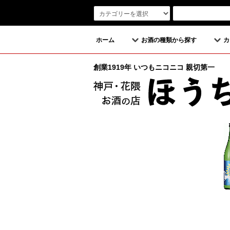
ホーム
お酒の種類から探す
カ
創業1919年 いつもニコニコ 親切第一