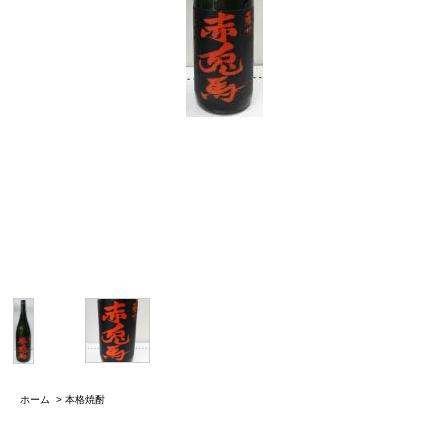
ホーム
>
本格焼酎