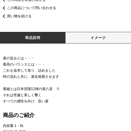
この商品について問い合わせる
買い物を続ける
商品説明
イメージ
麦の旨みとは・・・
最高のバランスとは・・・
これを追求して造り、詰めました
時の流れと共に、進化発展させます
黄鐘とは日本音階12律の第八音 ラ
それは壱越と美しく響く
すべての感性を向け、旨い麦
商品のご紹介
内容量:1・8L