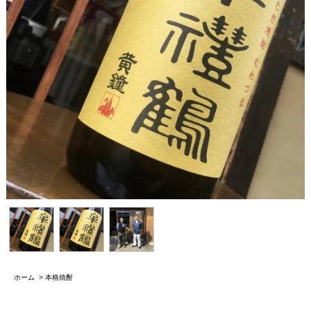
ホーム
>
本格焼酎