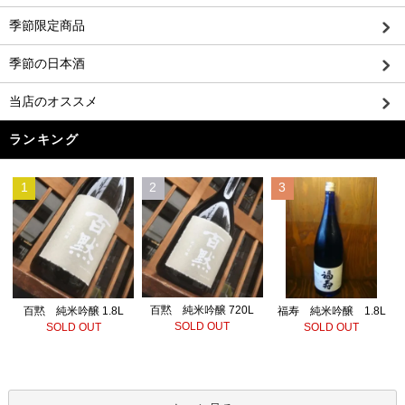
季節限定商品
季節の日本酒
当店のオススメ
ランキング
1
2
3
百黙 純米吟醸 720L
百黙 純米吟醸 1.8L
福寿 純米吟醸 1.8L
SOLD OUT
SOLD OUT
SOLD OUT