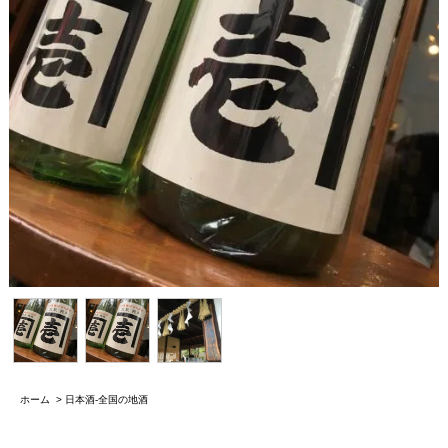
ホーム
>
日本酒-全国の地酒