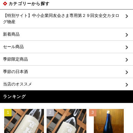
カテゴリーから探す
【特別サイト】中小企業同友会さま専用第２９回女全交カタロ
グ物産
新着商品
セール商品
季節限定商品
季節の日本酒
当店のオススメ
ランキング
1
2
3