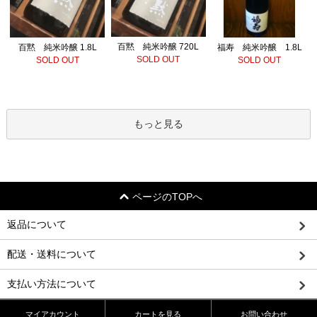
百黙 純米吟醸 720L
百黙 純米吟醸 1.8L
福寿 純米吟醸 1.8L
SOLD OUT
SOLD OUT
SOLD OUT
もっと見る
ページのTOPへ
返品について
配送・送料について
支払い方法について
マイアカウント
カートを見る
お問い合わせ