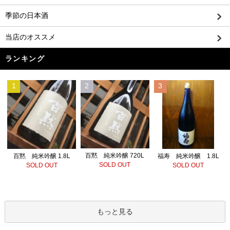
季節の日本酒
当店のオススメ
ランキング
1
2
3
百黙 純米吟醸 720L
百黙 純米吟醸 1.8L
福寿 純米吟醸 1.8L
SOLD OUT
SOLD OUT
SOLD OUT
もっと見る