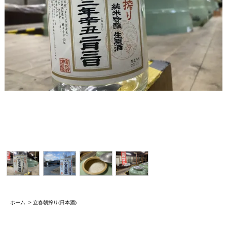
ホーム
>
立春朝搾り(日本酒)