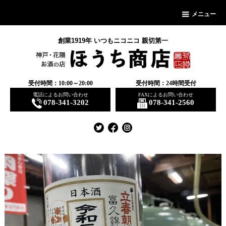
メニュー
創業1919年 いつもニコニコ 親切第一
受付時間：10:00～20:00
受付時間：24時間受付
電話によるお問い合わせ
FAXによるお問い合わせ
078-341-3202
078-341-2560