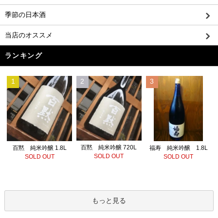
季節の日本酒
当店のオススメ
ランキング
1
2
3
百黙 純米吟醸 720L
百黙 純米吟醸 1.8L
福寿 純米吟醸 1.8L
SOLD OUT
SOLD OUT
SOLD OUT
もっと見る