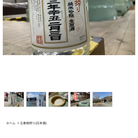
ホーム
>
立春朝搾り(日本酒)