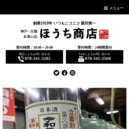
メニュー
創業1919年 いつもニコニコ 親切第一
受付時間：10:00～20:00
受付時間：24時間受付
電話によるお問い合わせ
FAXによるお問い合わせ
078-341-3202
078-341-2560