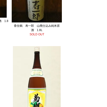
 1.8
香住鶴 寿一郎 山廃仕込み純米原
酒 1.8L
SOLD OUT