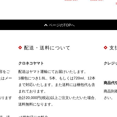
ページのTOPへ
配送・送料について
支
クロネコヤマト
クレジ
容をご
配送はヤマト運輸にてお届けいたします。
たはメー
1梱包につき1.8L、5本、もしくは720ml、12本
商品代引
まで対応いたします。また送料には梱包代も含
まれております。
商品到
おります
合計20,000円(税込)以上ご注文いただいた場合、
さい。
送料無料になります。