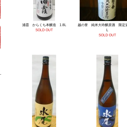
浦霞 からくち本醸造 1.8L
越の誉 純米大吟醸原酒 限定酒
SOLD OUT
L
SOLD OUT