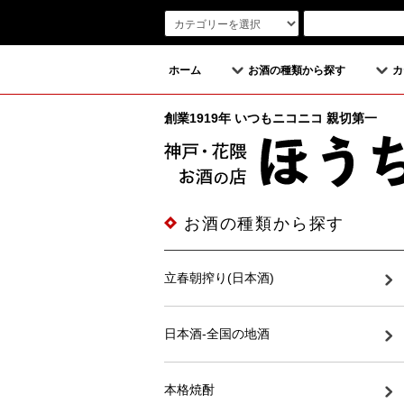
ホーム
お酒の種類から探す
カ
創業1919年 いつもニコニコ 親切第一
お酒の種類から探す
立春朝搾り(日本酒)
日本酒-全国の地酒
本格焼酎