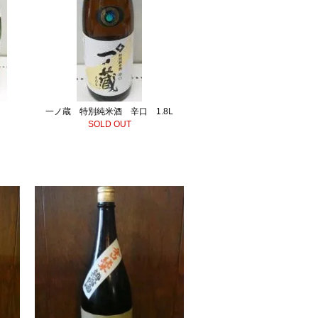
一ノ蔵 特別純米酒 辛口 1.8L
SOLD OUT