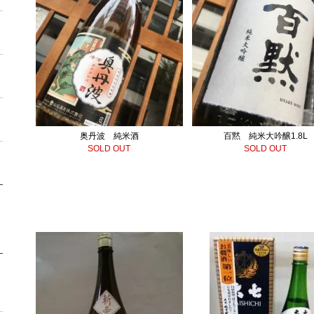
奥丹波 純米酒
百黙 純米大吟醸1.8L
SOLD OUT
SOLD OUT