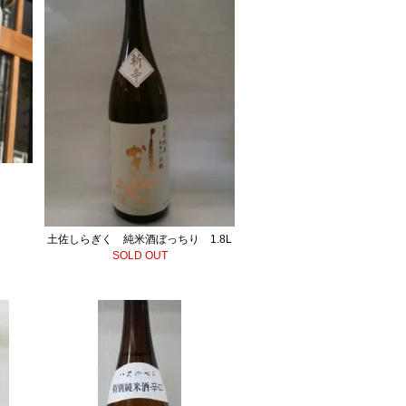
土佐しらぎく 純米酒ぼっちり 1.8L
SOLD OUT