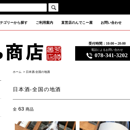
テゴリーから探す
ご利用案内
直営店のんでこー屋
お問い合わせ
受付時間：10:00～20:00
電話によるお問い合わせ
078-341-3202
ホーム
>
日本酒-全国の地酒
日本酒-全国の地酒
63
全
商品