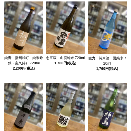
純青 播州雄町 純米吟
忠臣蔵 山廃純米 720ml
龍力 純米酒 夏純米 7
醸（富久錦） 720ml
1,760円(税込)
20ml
2,200円(税込)
1,760円(税込)