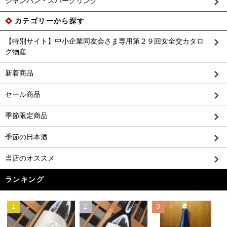
シャンパン・スパークリング
カテゴリーから探す
【特別サイト】中小企業同友会さま専用第２９回女全交カタロ
グ物産
新着商品
セール商品
季節限定商品
季節の日本酒
当店のオススメ
ランキング
1
2
3