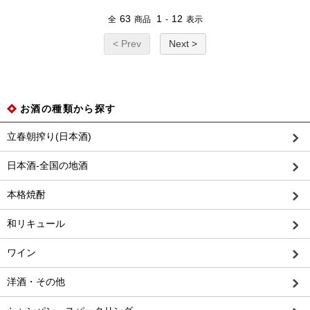
63
1
12
全
商品
-
表示
< Prev
Next >
お酒の種類から探す
立春朝搾り(日本酒)
日本酒-全国の地酒
本格焼酎
和リキュール
ワイン
洋酒・その他