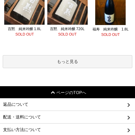
百黙 純米吟醸 720L
百黙 純米吟醸 1.8L
福寿 純米吟醸 1.8L
SOLD OUT
SOLD OUT
SOLD OUT
もっと見る
ページのTOPへ
返品について
配送・送料について
支払い方法について