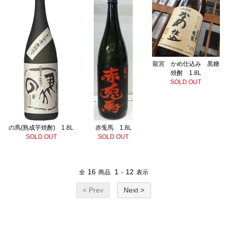
龍宮 かめ仕込み 黒糖
焼酎 1.8L
SOLD OUT
の馬(熟成芋焼酎) 1.8L
赤兎馬 1.8L
SOLD OUT
SOLD OUT
16
1
12
全
商品
-
表示
< Prev
Next >