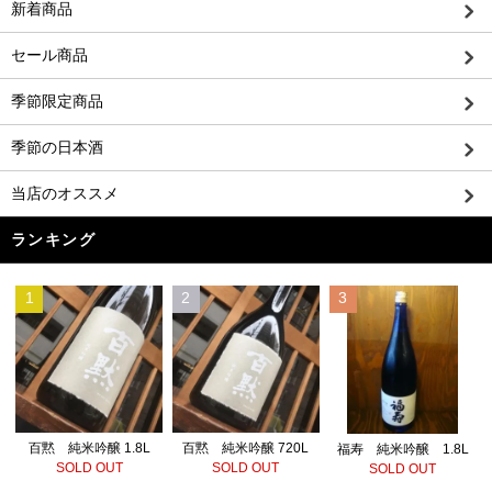
新着商品
セール商品
季節限定商品
季節の日本酒
当店のオススメ
ランキング
1
2
3
百黙 純米吟醸 720L
百黙 純米吟醸 1.8L
福寿 純米吟醸 1.8L
SOLD OUT
SOLD OUT
SOLD OUT