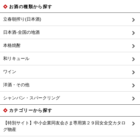
お酒の種類から探す
立春朝搾り(日本酒)
日本酒-全国の地酒
本格焼酎
和リキュール
ワイン
洋酒・その他
シャンパン・スパークリング
カテゴリーから探す
【特別サイト】中小企業同友会さま専用第２９回女全交カタロ
グ物産