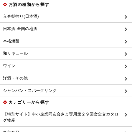
お酒の種類から探す
立春朝搾り(日本酒)
日本酒-全国の地酒
本格焼酎
和リキュール
ワイン
洋酒・その他
シャンパン・スパークリング
カテゴリーから探す
【特別サイト】中小企業同友会さま専用第２９回女全交カタロ
グ物産